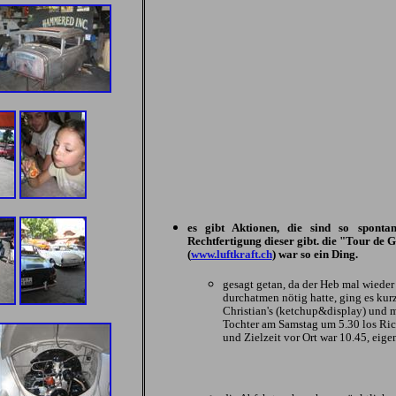
es gibt Aktionen, die sind so spont
Rechtfertigung dieser gibt. die "Tour de 
(
www.luftkraft.ch
) war so ein Ding.
gesagt getan, da der Heb mal wiede
durchatmen nötig hatte, ging es kur
Christian's (ketchup&display) und 
Tochter am Samstag um 5.30 los Ric
und Zielzeit vor Ort war 10.45, eigen