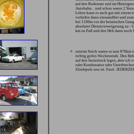
auf den Bodensee und im Hintergrund
Autobahn... und schon waren 2 Stun
Leben kann es auch gut mit einem m
verliefen dann einwandfrei und zum 
bei 1100m vor der heimischen Garag
absoluter Dienstverweigerung zu - 
km zu Fuß und den Heb dann noch 
unterm Strich waren es nun 970km i
richtig geiles Wochenende. Den Heb
auf den Seziertisch legen, aber ich
oder Kondensator oder Unterbrecher,
Zündspule neu ist. Fazit: JEDER