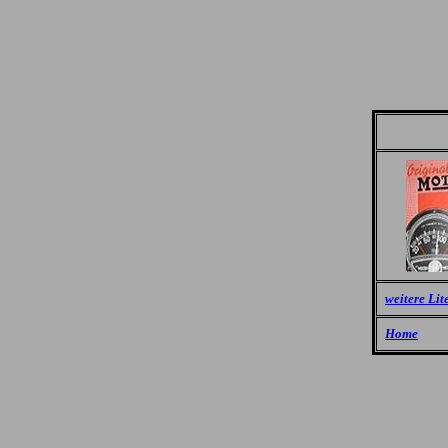
weitere Lit
Home