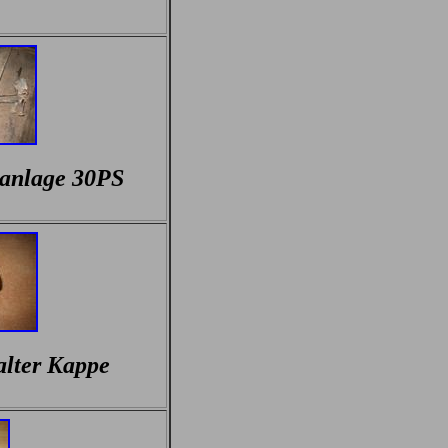
ranlage 30PS
alter Kappe