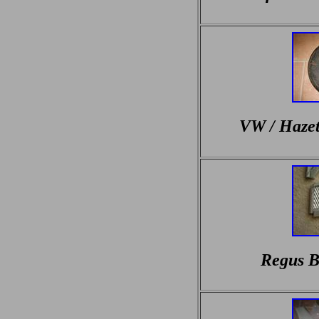
VW / Hazet
Regus B