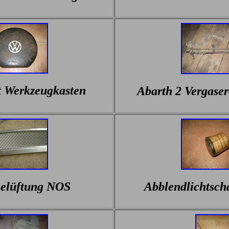
 Werkzeugkasten
Abarth 2 Vergase
elüftung NOS
Abblendlichtsch