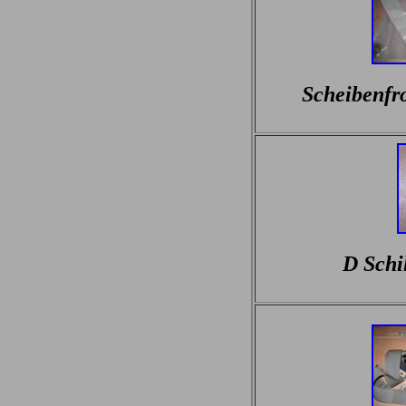
Scheibenfr
D Schi