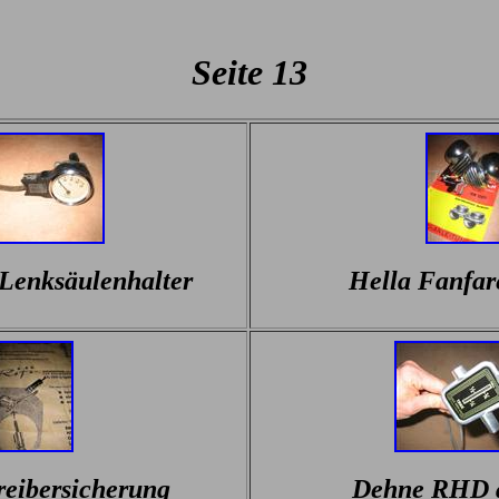
Seite 13
Lenksäulenhalter
Hella Fanfar
rreibersicherung
Dehne RHD 