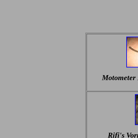
Motometer 
Rifi's Vo