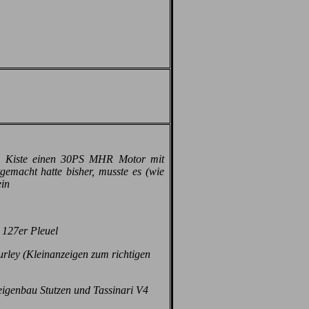
n Kiste einen 30PS MHR Motor mit
tgemacht hatte bisher, musste es (wie
ein
 127er Pleuel
rley (Kleinanzeigen zum richtigen
igenbau Stutzen und Tassinari V4