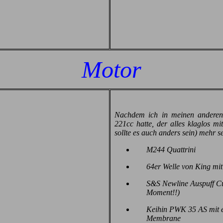
Motor
Nachdem ich in meinen andere
221cc hatte, der alles klaglos mi
sollte es auch anders sein) mehr s
M244 Quattrini
64er Welle von King mit
S&S Newline Auspuff Cu
Moment!!)
Keihin PWK 35 AS mit e
Membrane