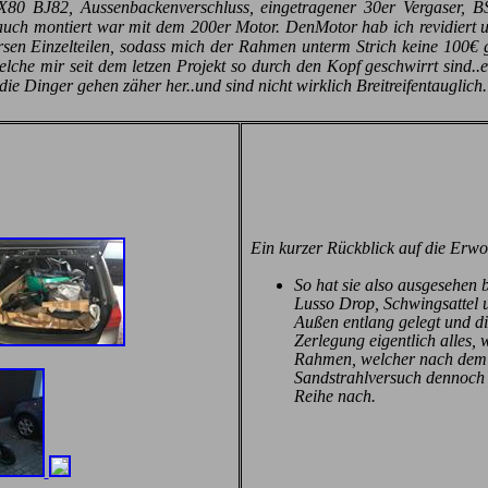
X80 BJ82, Aussenbackenverschluss, eingetragener 30er Vergaser, B
uch montiert war mit dem 200er Motor. DenMotor hab ich revidiert u
rsen Einzelteilen, sodass mich der Rahmen unterm Strich keine 100€ gek
lche mir seit dem letzen Projekt so durch den Kopf geschwirrt sind..ei
e Dinger gehen zäher her..und sind nicht wirklich Breitreifentauglich.
Ein kurzer Rückblick auf die Erwo
So hat sie also ausgesehen
Lusso Drop, Schwingsattel u
Außen entlang gelegt und di
Zerlegung eigentlich alles,
Rahmen, welcher nach dem 
Sandstrahlversuch dennoch e
Reihe nach.