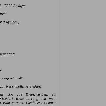
it CR80 Belägen
reht
er (Eigenbau)
istanziert
pe
 eingeschweißt
zur Nebenwellenversteifung
ür 80€ aus Kleinanzeigen, ein
ickstarterwellenbohrung hat mein
 Plan gerufen. Gehäuse ordentlich