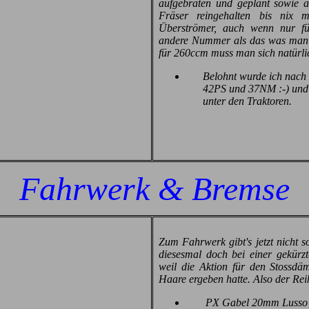
aufgebraten und geplant sowie a
Fräser reingehalten bis nix
Überströmer, auch wenn nur für
andere Nummer als das was man f
für 260ccm muss man sich natürl
Belohnt wurde ich nach 
42PS und 37NM :-) und d
unter den Traktoren.
Fahrwerk & Bremse
Zum Fahrwerk gibt's jetzt nicht s
diesesmal doch bei einer gekürz
weil die Aktion für den Stossdäm
Haare ergeben hatte. Also der Rei
PX Gabel 20mm Lusso